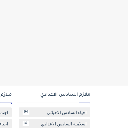
ملازم السادس الاعدادي
ملازم
احياء السادس الاحيائي
اجتم
94
اسلامية السادس الاعدادي
احياء
37