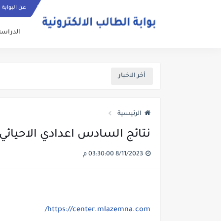
عن البوابة
الدراسة
أخر الاخبار
الرئيسية
نتائج السادس اعدادي الاحيائي وا
8/11/2023 03:30:00 م
https://center.mlazemna.com/