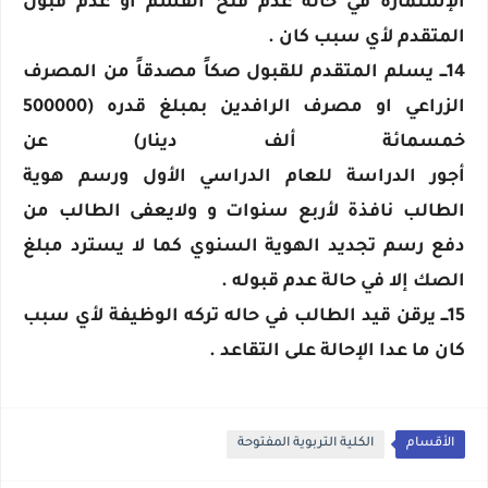
الإستمارة في حالة عدم فتح القسم أو عدم قبول
المتقدم لأي سبب كان .
14ـــ يسلم المتقدم للقبول صكاً مصدقاً من المصرف
الزراعي او مصرف الرافدين بمبلغ قدره (500000
خمسمائة ألف دينار) عن
أجور الدراسة للعام الدراسي الأول ورسم هوية
الطالب نافذة لأربع سنوات و ولايعفى الطالب من
دفع رسم تجديد الهوية السنوي كما لا يسترد مبلغ
الصك إلا في حالة عدم قبوله .
15ـــ يرقن قيد الطالب في حاله تركه الوظيفة لأي سبب
كان ما عدا الإحالة على التقاعد .
الأقسام
الكلية التربوية المفتوحة