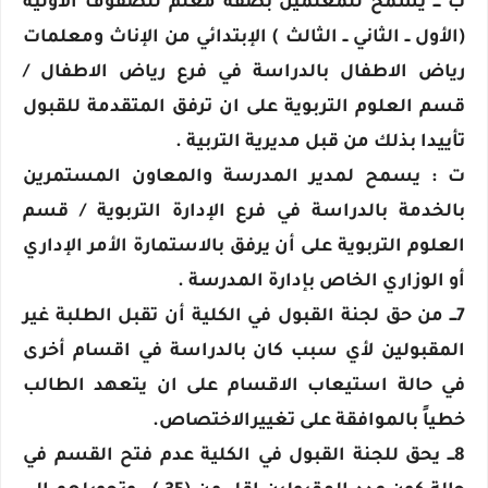
ب ـــ يسمح للمعلمين بصفة معلم للصفوف الأولية
(الأول ــ الثاني ــ الثالث ) الإبتدائي من الإناث ومعلمات
رياض الاطفال بالدراسة في فرع رياض الاطفال /
قسم العلوم التربوية على ان ترفق المتقدمة للقبول
تأييدا بذلك من قبل مديرية التربية .
ت : يسمح لمدير المدرسة والمعاون المستمرين
بالخدمة بالدراسة في فرع الإدارة التربوية / قسم
العلوم التربوية على أن يرفق بالاستمارة الأمر الإداري
أو الوزاري الخاص بإدارة المدرسة .
7ـــ من حق لجنة القبول في الكلية أن تقبل الطلبة غير
المقبولين لأي سبب كان بالدراسة في اقسام أخرى
في حالة استيعاب الاقسام على ان يتعهد الطالب
خطياً بالموافقة على تغييرالاختصاص.
8ـــ يحق للجنة القبول في الكلية عدم فتح القسم في