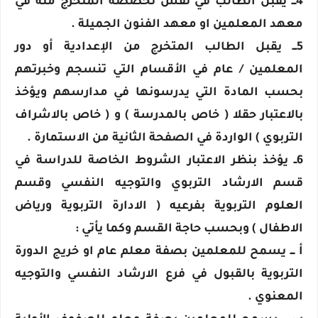
4ـــ يقبل الطالب في نفس تخصصه المتخرج منه في
معهد المعلمين او معهد الفنون الجميلة .
5ـــ يقبل الطالب المتخرج من الإعدادية أو دور
المعلمين / عام في الأقسام التي تنسجم وخبرتهم
بحسب المادة التي يدرسونها في مدارسهم ويؤخذ
بالاعتبار حقلا ( خاص بالمدرسة ) و ( خاص بالاشراف
التربوي ) الواردة في الصفحة الثانية من الاستمارة .
6ــ يؤخذ بنظر الاعتبار الشروط الخاصة للدراسة في
قسم الارشاد التربوي والتوجيه النفسي وقسم
العلوم التربوية بفرعيه ( الادارة التربوية ورياض
الاطفال ) وبحسب حاجة القسم وكما يأتي :
أ ـــ يسمح للمعلمين بصفة معلم عام او خريج الدورة
التربوية بالقبول في فرع الارشاد النفسي والتوجيه
المعنوي .