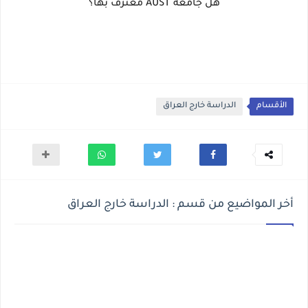
هل جامعة AUST معترف بها؟
الأقسام
الدراسة خارج العراق
أخر المواضيع من قسم : الدراسة خارج العراق