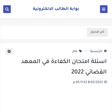
أخر الاخبار
الرئيسية
عام
اسئلة امتحان الكفاءة في المعهد
القضائي 2022
8/02/2022 05:11:32 م