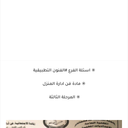
✳️ اسئلة الفرع #الفنون التطبيقية
✳️ مادة فن ادارة المنزل
✳️ المرحلة الثالثة