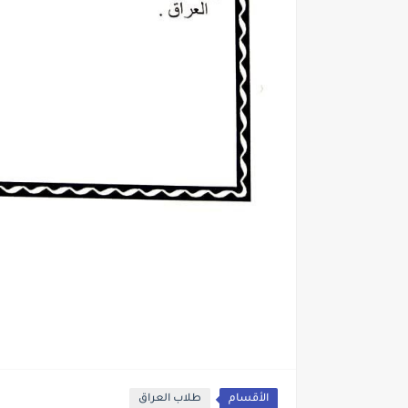
الأقسام
طلاب العراق