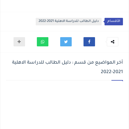
الأقسام
دليل الطالب للدراسة الاهلية 2021-2022
أخر المواضيع من قسم : دليل الطالب للدراسة الاهلية
2021-2022