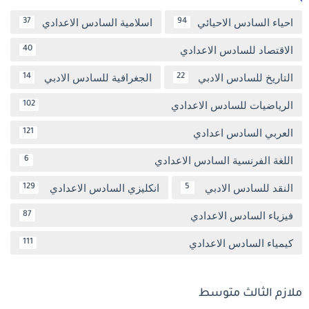
احياء السادس الاحيائي
اسلامية السادس الاعدادي
37
94
الاقتصاد للسادس الاعدادي
40
التاريخ للسادس الادبي
الجغرافية للسادس الادبي
14
22
الرياضيات للسادس الاعدادي
102
العربي السادس اعدادي
121
اللغة الفرنسية السادس الاعدادي
6
النقد للسادس الادبي
انكليزي السادس الاعدادي
129
5
فيزياء السادس الاعدادي
87
كيمياء السادس الاعدادي
111
ملازم الثالث متوسط