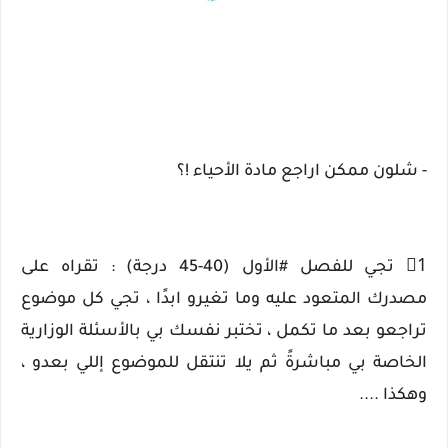
- شلون ممكن اراجع مادة الأحياء !؟
1⃣ تجي للفصل #الأول (40-45 درجة) : تقراه على
مصدرك المتعود عليه وما تغيرو ابدًا ، تجي كل موضوع
تراجعو بعد ما تكمل ، تختبر نفسك بي بالأسئلة الوزارية
الخاصة بي مباشرةً ثم يلا تنتقل للموضوع إللي بعدو ،
وهكذا ....