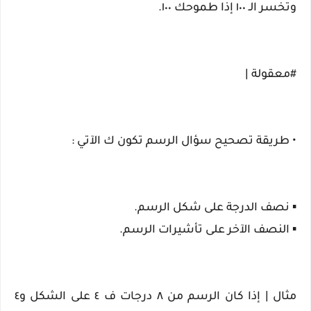
وتخسر الـ ١٠٠ إذا طموحك ١٠٠.
#معقولة |
• طريقة تصحيح سؤال الرسم تكون ك الآتي :
▪️ نصف الدرجة على شكل الرسم.
▪️ النصف الآخر على تأشيرات الرسم.
مثال | إذا كان الرسم من ٨ درجات ف ٤ على الشكل و٤