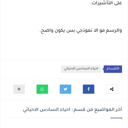
على التأشيرات.
والرسم مو الا نموذجي بس يكون واضح.
الأقسام
احياء السادس الاحيائي
أخر المواضيع من قسم : احياء السادس الاحيائي