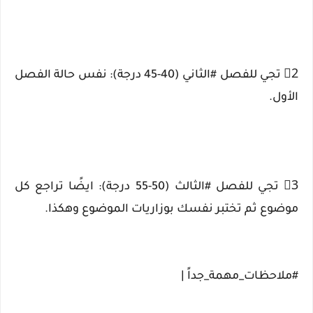
2⃣ تجي للفصل #الثاني (40-45 درجة): نفس حالة الفصل
الأول.
3⃣ تجي للفصل #الثالث (50-55 درجة): ايضًا تراجع كل
موضوع ثم تختبر نفسك بوزاريات الموضوع وهكذا.
#ملاحظات_مهمة_جداً |