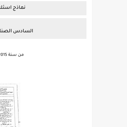
نماذج اسئلة 
السادس الصناع
من سنة 2015 الى سنة 2022 جميع الادوار