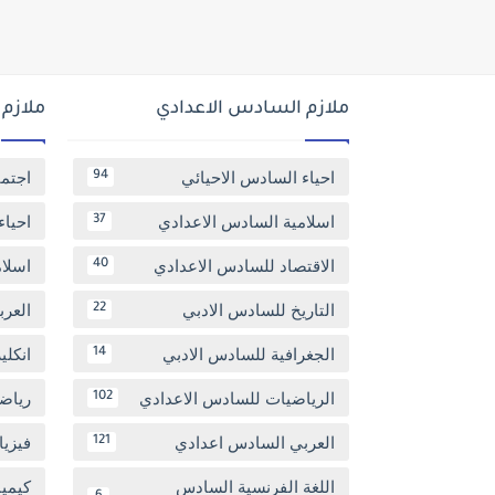
ملازم السادس الاعدادي
ملازم
احياء السادس الاحيائي
اجتم
94
اسلامية السادس الاعدادي
احياء
37
الاقتصاد للسادس الاعدادي
اسلا
40
التاريخ للسادس الادبي
العر
22
الجغرافية للسادس الادبي
انكل
14
الرياضيات للسادس الاعدادي
رياض
102
العربي السادس اعدادي
فيزيا
121
اللغة الفرنسية السادس
كيمي