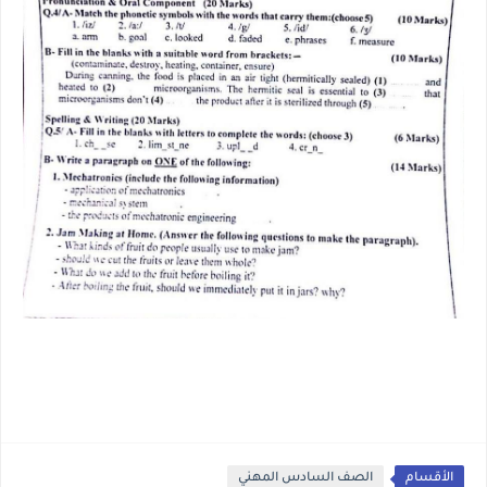
الأقسام
الصف السادس المهني