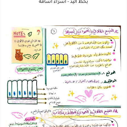
بخط اليد - اسراء اسامة