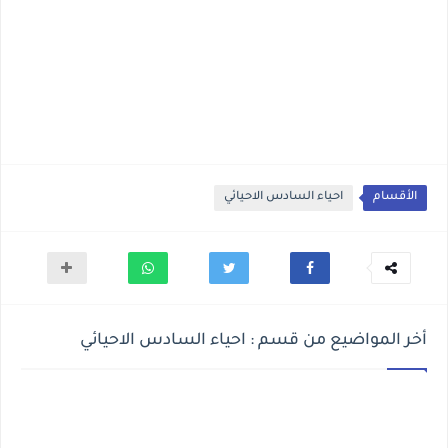
الأقسام
احياء السادس الاحيائي
أخر المواضيع من قسم : احياء السادس الاحيائي