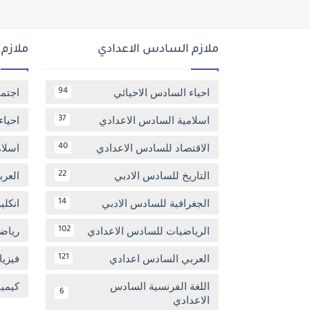
ملازم السادس الاعدادي
ملازم
احياء السادس الاحيائي
اجتم
94
اسلامية السادس الاعدادي
احياء
37
الاقتصاد للسادس الاعدادي
اسلا
40
التاريخ للسادس الادبي
العر
22
الجغرافية للسادس الادبي
انكل
14
الرياضيات للسادس الاعدادي
رياض
102
العربي السادس اعدادي
فيزيا
121
اللغة الفرنسية السادس
كيمي
6
الاعدادي