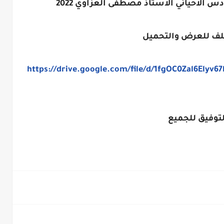
دس الاحيائي الاستاذ مصطفى العزاوي 2022
لف للعرض والتحميل
https://drive.google.com/file/d/1fgOC0Zal6Elyv
لتوفيق للجميع