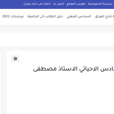
سياسة الخصوصية
فهرس الموقع
اتصل بنا
تابعنا على اخبار جوجل
 خارج العراق
السادس المهني
دليل الطالب الى الجامعة
مرشحات 2022
لسادس الاحيائي الاستاذ مصطفى