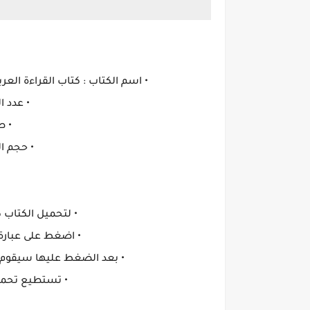
• اسم الكتاب : كتاب القراءة العربية ا
• عدد الصف
• ص
• حجم الكتاب : ‏
• لتحميل الكتاب كامل 
• اضغط على عبارة
• بعد الضغط عليها سيقوم 
• تستطيع تحمي