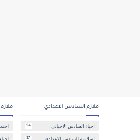
ملازم السادس الاعدادي
ملازم
احياء السادس الاحيائي
اجتم
94
اسلامية السادس الاعدادي
احياء
37