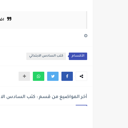
اض
الأقسام
كتب السادس الابتدائي
أخر المواضيع من قسم : كتب السادس الابت