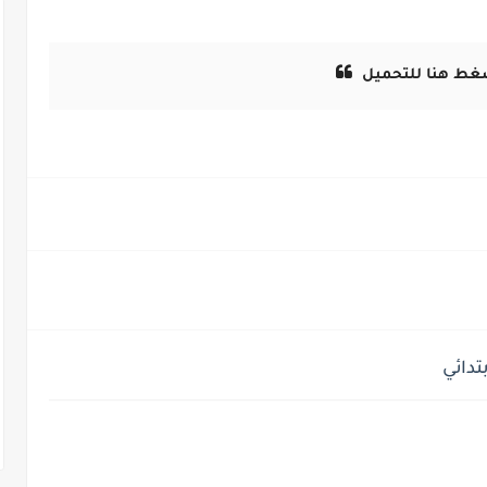
غط هنا للتحميل
دائي