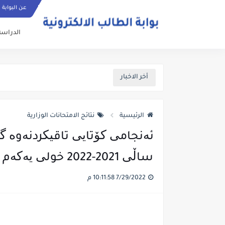
عن البوابة
الدراسة
أخر الاخبار
الرئيسية
نتائج الامتحانات الوزارية
ساڵی 2021-2022 خولی یەکەم
7/29/2022 10:11:58 م