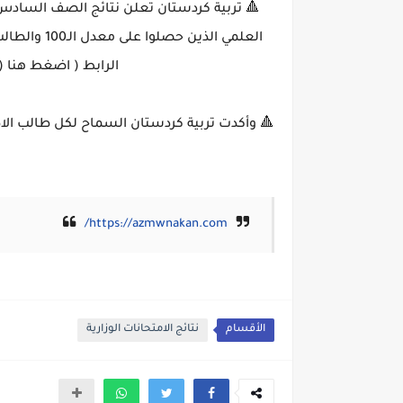
🔺 تربية كردستان تعلن نتائج الصف السادس ال
العلمي الذين
الرابط ( اضغط هنا (https://www.azmwnakan.com/) )
🔺 وأكدت تربية كردستان السماح لكل طالب الاطل
https://azmwnakan.com/
الأقسام
نتائج الامتحانات الوزارية