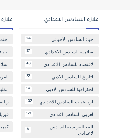
ملازم السادس الاعدادي
ملازم
احياء السادس الاحيائي
اجتم
94
اسلامية السادس الاعدادي
احياء
37
الاقتصاد للسادس الاعدادي
اسلا
40
التاريخ للسادس الادبي
العر
22
الجغرافية للسادس الادبي
انكل
14
الرياضيات للسادس الاعدادي
رياض
102
العربي السادس اعدادي
فيزيا
121
اللغة الفرنسية السادس
كيمي
6
الاعدادي