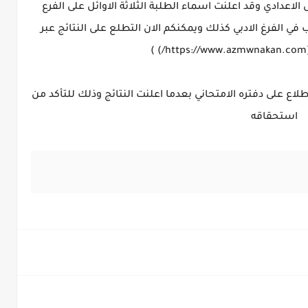
اعدادي وقد اعلنت اسماء الطلبة الثلاثة الاوائل على الفرع
 حصلوا على معدل الـ100 والطالب في الفرغ الادبي كذلك ويمكنكم الان التطلع على النتائج عبر
اع على دفتره الامتحاني بعدما اعلنت النتائج وذلك للتأكد من
استحقاقه