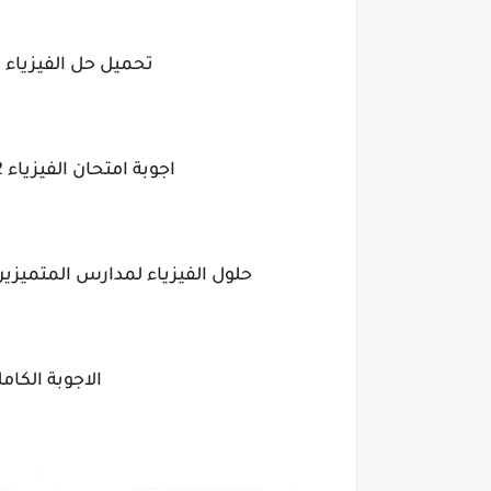
تحميل حل الفيزياء الثالث ال
اجوبة امتحان الفيزياء 2022 دور اول متميزين ثالث متوسط
حلول الفيزياء لمدارس المتميزين و
الاجوبة الكاملة