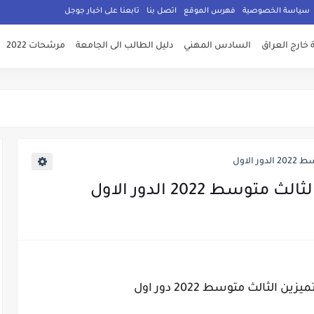
سياسة الخصوصية
فهرس الموقع
اتصل بنا
تابعنا على اخبار جوجل
 خارج العراق
السادس المهني
دليل الطالب الى الجامعة
مرشحات 2022
الاول
سط 2022 الدور الاول
 الثالث متوسط 2022 دور اول