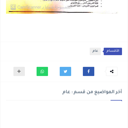
الأقسام
عام
أخر المواضيع من قسم : عام