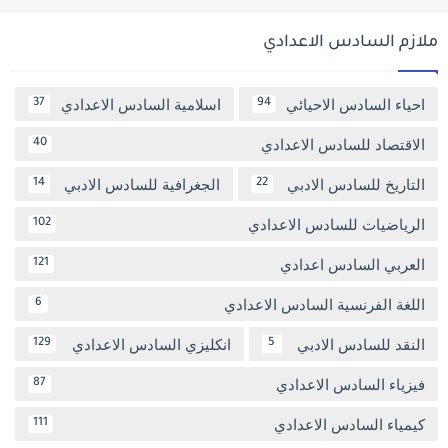
ملازم السادس الاعدادي
احياء السادس الاحيائي
اسلامية السادس الاعدادي
37
94
الاقتصاد للسادس الاعدادي
40
التاريخ للسادس الادبي
الجغرافية للسادس الادبي
14
22
الرياضيات للسادس الاعدادي
102
العربي السادس اعدادي
121
اللغة الفرنسية السادس الاعدادي
6
النقد للسادس الادبي
انكليزي السادس الاعدادي
129
5
فيزياء السادس الاعدادي
87
كيمياء السادس الاعدادي
111