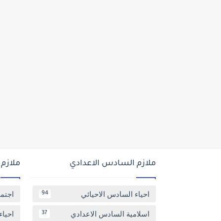
ملازم السادس الاعدادي
ملازم
احياء السادس الاحيائي
اجتم
94
اسلامية السادس الاعدادي
احياء
37