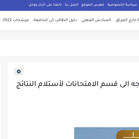
سياسة الخصوصية
فهرس الموقع
اتصل بنا
تابعنا على اخبار جوجل
 خارج العراق
السادس المهني
دليل الطالب الى الجامعة
مرشحات 2022
جه الى قسم الامتحانات لأستلام النتائج