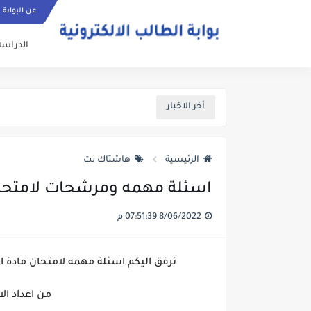
عن البوابة
الدراسة
أخر الاخبار
الرئيسية
هاشتاك نت
اسئلة مهمه ومرشحات لامتحان ا
8/06/2022 07:51:39 م
نرفق اليكم اسئلة مهمه لامتحان مادة الرياضيا
من اعداد ا