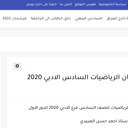
سياسة الخصوصية
فهرس الموقع
اتصل بنا
تابعنا على اخبار جوجل
 خارج العراق
السادس المهني
دليل الطالب الى الجامعة
مرشحات 2022
لرياضيات السادس الادبي 2020
ت للصف السادس فرع الادبي 2020 الدور الاول
لاستاذ احمد حسن العبيدي