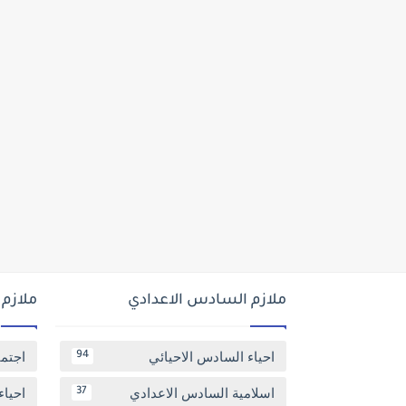
ملازم السادس الاعدادي
ملازم
احياء السادس الاحيائي
اجتم
94
اسلامية السادس الاعدادي
احياء
37