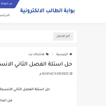
عن البوابة
الدراسة
أخر الاخبار
الرئيسية
هاشتاك نت
حل اسئلة الفصل الثاني الانسجة 
5/29/2022 02:01:42 م
حل اسئلة الفصل الثاني الانسجة مادة الا
من اعدا