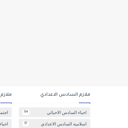
ملازم السادس الاعدادي
ملازم
احياء السادس الاحيائي
اجتم
94
اسلامية السادس الاعدادي
احياء
37