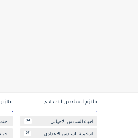
ملازم السادس الاعدادي
ملازم
احياء السادس الاحيائي
اجتم
94
اسلامية السادس الاعدادي
احياء
37