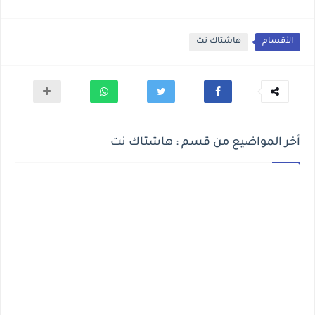
الأقسام
هاشتاك نت
أخر المواضيع من قسم : هاشتاك نت