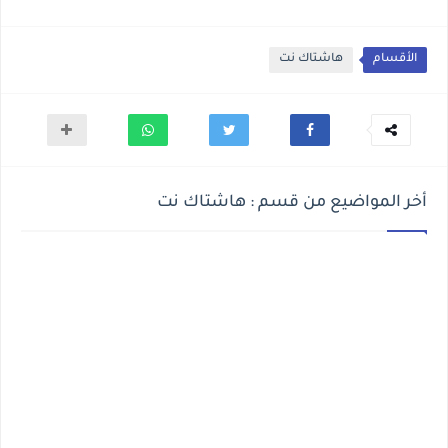
الأقسام
هاشتاك نت
أخر المواضيع من قسم : هاشتاك نت