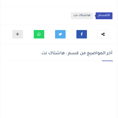
الأقسام
هاشتاك نت
أخر المواضيع من قسم : هاشتاك نت