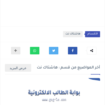
الأقسام
هاشتاك نت
أخر المواضيع من قسم : هاشتاك نت
عرض المزيد