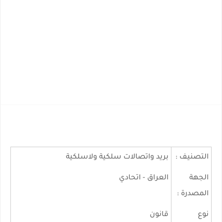
التصنيف :
بريد واتصالات سلكية ولاسلكية
الجهة
العراق - اتحادي
المصدرة :
نوع
قانون