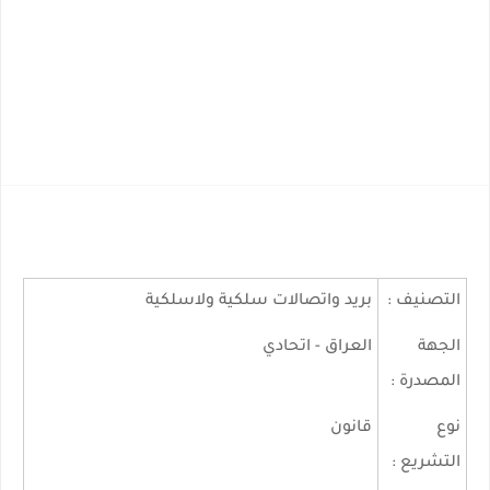
التصنيف :
بريد واتصالات سلكية ولاسلكية
الجهة
العراق - اتحادي
المصدرة :
نوع
قانون
التشريع :