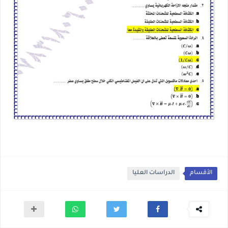
الأقسام
الدراسات العليا