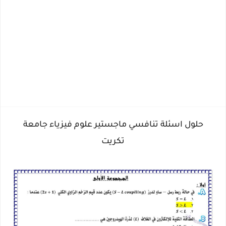
حلول اسئلة تنافسي ماجستير علوم فيزياء جامعة
تكريت