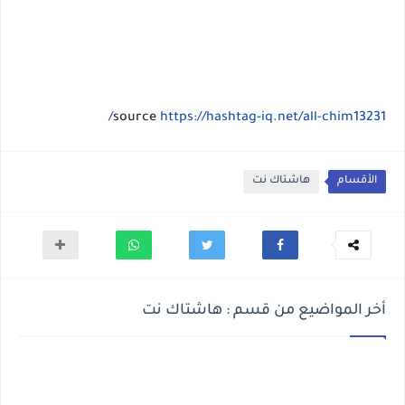
source
https://hashtag-iq.net/all-chim13231/
الأقسام
هاشتاك نت
أخر المواضيع من قسم : هاشتاك نت