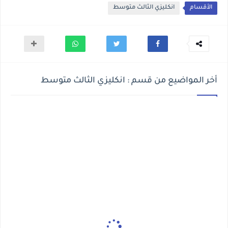
الأقسام
انكليزي الثالث متوسط
أخر المواضيع من قسم : انكليزي الثالث متوسط