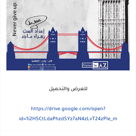
للعرض والتحميل
https://drive.google.com/open?
id=1i2HSCtLdaPhzdSYz7aN4zLvT24zPIe_m