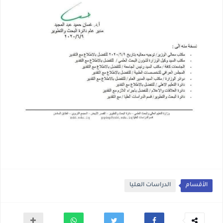
الأقسام
الدراسات العليا