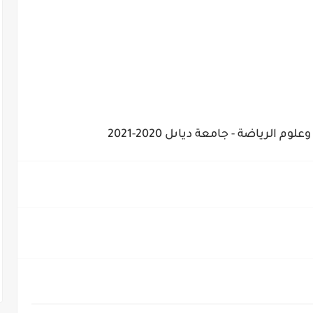
م الرياضة - جامعة دياىل 2020-2021