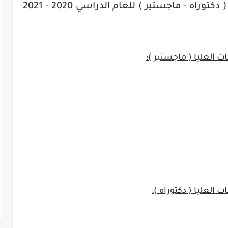
التنافسي للمتقدمين للدراسات العليا ( دكتوراه - ماجستير ) للعام الدراسي 2020 - 2021
ت العليا ( ماجستير ):
 العليا ( دكتوراه ):