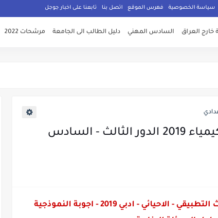
سياسة الخصوصية
فهرس الموقع
اتصل بنا
تابعنا على اخبار جوجل
 خارج العراق
السادس المهني
دليل الطالب الى الجامعة
مرشحات 2022
دادي
الاسئلة والاجوبة النموذجية الكيمياء 2019 الدور الثالث - السادس
اسئلة وزارية 2019 - اسئلة الدور الثالث التطبيقي - الاحيائي - ادبي 2019 - اجوبة النموذجية