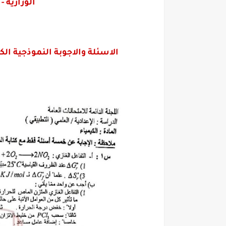
الوزارية -
الاسئلة والاجوبة النموذجية الكيمياء 2019 الدور الثالث - السا