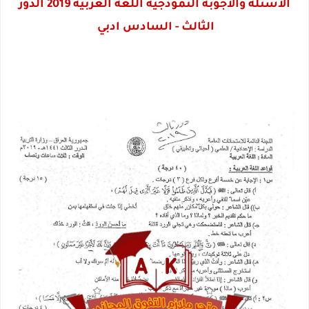
الاسئلة والاجوبة النموذجية اللغة العربية 2019 الدور
الثالث - السادس ادبي