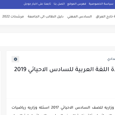
سياسة الخصوصية
فهرس الموقع
اتصل بنا
تابعنا على اخبار جوجل
 خارج العراق
السادس المهني
دليل الطالب الى الجامعة
مرشحات 2022
دادي
اسئلة والاجوبة النموذجية لمادة اللغة العربية للسادس الاحيائي 2019
اسئله وزاريه للسادس الاحيائي فيزياء اسئله وزاريه للصف السادس الاحيائي 2017 اسئله وزاريه رياضيات