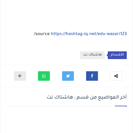
source
https://hashtag-iq.net/edu-wazari123/
الأقسام
هاشتاك نت
أخر المواضيع من قسم : هاشتاك نت