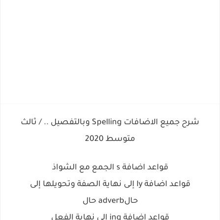
شرح جميع الاضافات Spelling وبالتفصيل .. / ثالث
متوسط 2020
قواعد اضافة s الجمع مع الشواذ
قواعد اضافة ly إلى نهاية الصفة وتحويلها إلى
حالadverb حال
قواعد اضافة ing الى نهاية الفعل