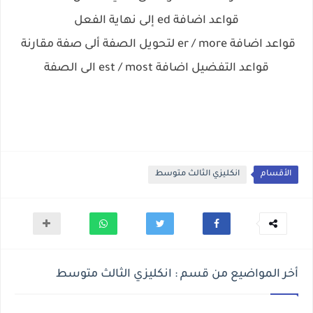
قواعد اضافة ed إلى نهاية الفعل
قواعد اضافة er / more لتحويل الصفة ألى صفة مقارنة
قواعد التفضيل اضافة est / most الى الصفة
الأقسام
انكليزي الثالث متوسط
أخر المواضيع من قسم : انكليزي الثالث متوسط