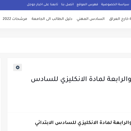
سياسة الخصوصية
فهرس الموقع
اتصل بنا
تابعنا على اخبار جوجل
 خارج العراق
السادس المهني
دليل الطالب الى الجامعة
مرشحات 2022
والرابعة لمادة الانكليزي للسادس
والرابعة لمادة الانكليزي للسادس الابتدائي