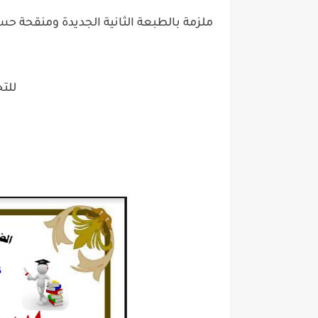
ملزمة بالطبعة الثانية الجديدة ومنقحة حس
للت