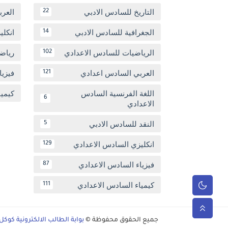
التاريخ للسادس الادبي
العر
22
الجغرافية للسادس الادبي
انكل
14
الرياضيات للسادس الاعدادي
رياض
102
العربي السادس اعدادي
فيزيا
121
اللغة الفرنسية السادس
كيمي
6
الاعدادي
النقد للسادس الادبي
5
انكليزي السادس الاعدادي
129
فيزياء السادس الاعدادي
87
كيمياء السادس الاعدادي
111
جميع الحقوق محفوظة ©
بوابة الطالب الالكترونية كوكل