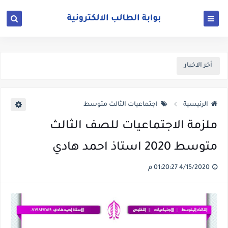
أخر الاخبار
الرئيسية
اجتماعيات الثالث متوسط
ملزمة الاجتماعيات للصف الثالث
متوسط 2020 استاذ احمد هادي
4/15/2020 01:20:27 م