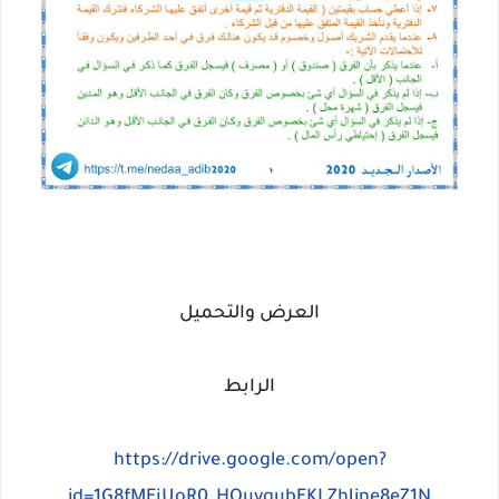
العرض والتحميل
الرابط
https://drive.google.com/open?
id=1G8fMEjUoR0_HOuyqubEKLZhJine8eZ1N