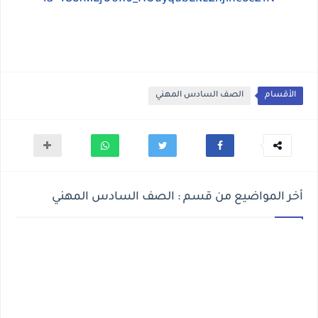
الأقسام
الصف السادس المهني
أخر المواضيع من قسم : الصف السادس المهني