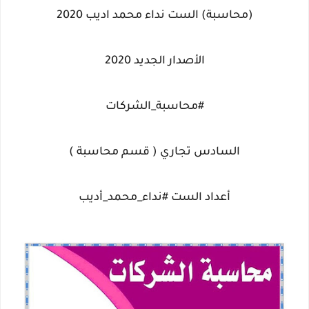
(محاسبة) الست نداء محمد اديب 2020
الأصدار الجديد 2020
#محاسبة_الشركات
السادس تجاري ( قسم محاسبة )
أعداد الست #نداء_محمد_أديب