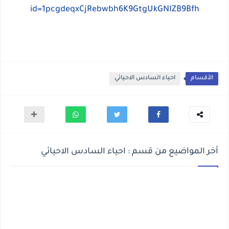
id=1pcgdeqxCjRebwbh6K9GtgUkGNIZB9Bfh
الأقسام
احياء السادس الاحيائي
أخر المواضيع من قسم : احياء السادس الاحيائي