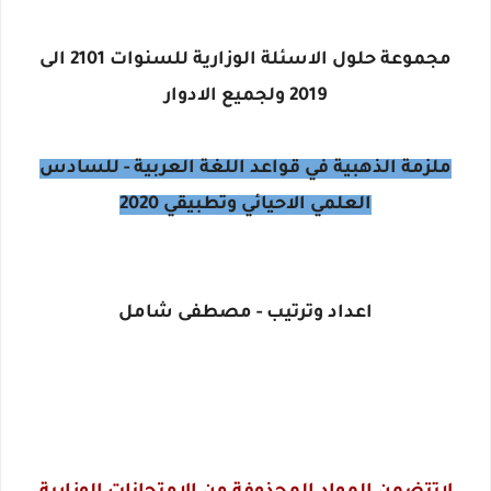
مجموعة حلول الاسئلة الوزارية للسنوات 2101 الى
2019 ولجميع الادوار
ملزمة الذهبية في قواعد اللغة العربية - للسادس
العلمي الاحيائي وتطبيقي 2020
اعداد وترتيب - مصطفى شامل