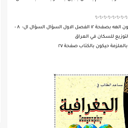
✨✨✨✨✨✨✨
ل السؤال السؤال ال- ٨ -
توزيع للسكان في العراق
بالملزمة حيكون بالكتاب صفحة ٢٧