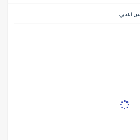
س الادبي