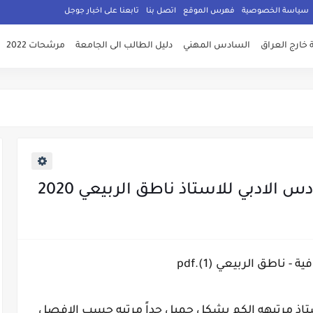
سياسة الخصوصية
فهرس الموقع
اتصل بنا
تابعنا على اخبار جوجل
 خارج العراق
السادس المهني
دليل الطالب الى الجامعة
مرشحات 2022
 الادبي للاستاذ ناطق الربيعي 2020
 - ناطق الربيعي (1).pdf
تاذ مرتبهه الكم بشكل جميل جداً مرتبه حسب الافصل