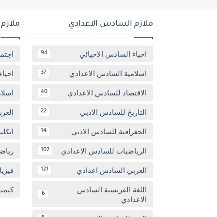
ملازم السادس الاعدادي
ملازم
احياء السادس الاحيائي
اجتم
94
اسلامية السادس الاعدادي
احياء
37
الاقتصاد للسادس الاعدادي
اسلا
40
التاريخ للسادس الادبي
العر
22
الجغرافية للسادس الادبي
انكل
14
الرياضيات للسادس الاعدادي
رياض
102
العربي السادس اعدادي
فيزيا
121
اللغة الفرنسية السادس
كيمي
6
الاعدادي