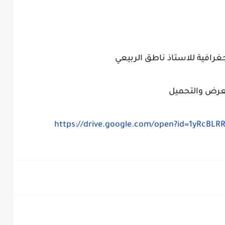
جغرافية للاستاذ ناطق الربيعي
عرض والتحميل
https://drive.google.com/open?id=1yRcB