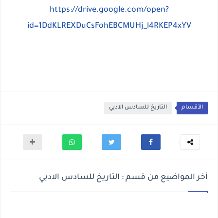
https://drive.google.com/open?
id=1DdKLREXDuCsFohEBCMUHj_l4RKEP4xYV
الأقسام
التاريخ للسادس الادبي
أخر المواضيع من قسم : التاريخ للسادس الادبي