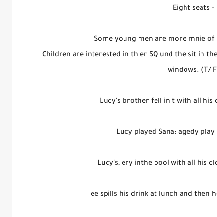
- Eight seats
windows. (T/ F