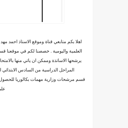
اهلا بكم متابعي قناة وموقع الاستاذ احمد مه
العلمية واليومية . خصصنا لكم في موقعنا قس
يرشحها الاساتذة وممكن ان ياتي منها بالامت
المراحل الدراسية من السادس الابتدائي ال
قسم مرشحات وزارية مهمات بكالوريا للحصول
على