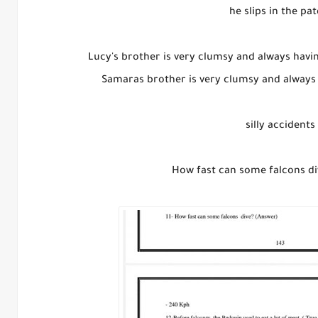
- silly 