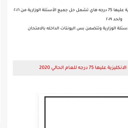
اقدم لكم المراجعة المركزة لمادة اللغة الانكليزية عليها 75 درجه هاي تشمل حل جميع الأسئلة الوزارية من ٢٠١٦
ولحد ٢٠١٩
ئلة الوزارية وتتضمن بس اليونتات الداخله بالامتحان
75 درجه للعام الحالي 2020