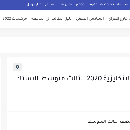
سياسة الخصوصية
فهرس الموقع
اتصل بنا
تابعنا على اخبار جوجل
 خارج العراق
السادس المهني
دليل الطالب الى الجامعة
مرشحات 2022
المراجعة المركزة لمادة اللغة الانكليزية 2020 الثالث متوسط الاستاذ
لصف الثالث المتوسط