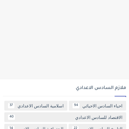
ملازم السادس الاعدادي
احياء السادس الاحيائي
اسلامية السادس الاعدادي
37
94
الاقتصاد للسادس الاعدادي
40
التاريخ للسادس الادبي
الجغرافية للسادس الادبي
14
22