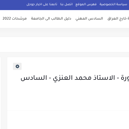
سياسة الخصوصية
فهرس الموقع
اتصل بنا
تابعنا على اخبار جوجل
 خارج العراق
السادس المهني
دليل الطالب الى الجامعة
مرشحات 2022
ة - الاستاذ محمد العنزي - السادس