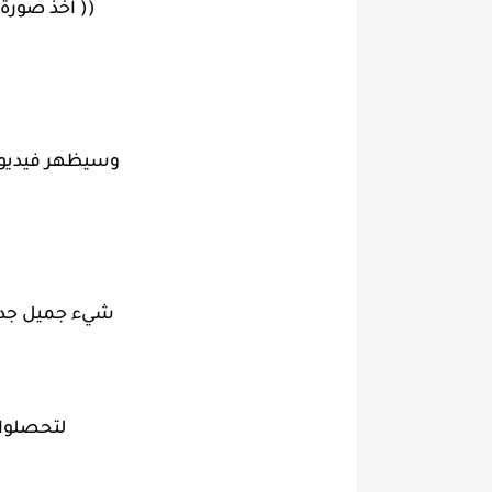
(( اخذ صورة 
وسيظهر فيديو 
شيء جميل جدا 
لتحصلوا 