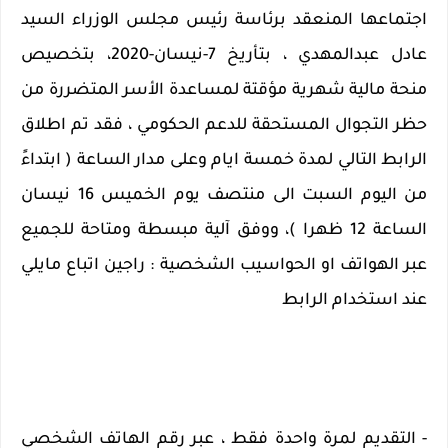
اجتماعها المنعقد برئاسة رئيس مجلس الوزراء السيد 
عادل عبدالمهدي ، بتأريخ 7-نيسان-2020، بتخصيص 
منحة مالية شهرية مؤقتة لمساعدة الأسر المتضررة من 
حظر التجوال المستحقة للدعم الحكومي ، فقد تم اطلاق 
الرابط التالي لمدة خمسة ايام وعلى مدار الساعة ( ابتداءً 
من اليوم السبت الى منتصف يوم الخميس 16 نيسان 
الساعة 12 ظهرا )، ووفق آلية مبسطة ومتاحة للجميع 
عبر الهواتف او الحواسيب الشخصية : راجين اتباع مايلي 
عند استخدام الرابط
- التقديم لمرة واحدة فقط ، عبر رقم الهاتف الشخصي 