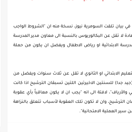
رة في بيان تلقت السومرية نيوز، نسخة منه ان "الشروط الواجب
دة لا تقل عن البكالوريوس بالنسبة الى معاون مدير المدرسة
لمدرسة الابتدائية او رياض الاطفال ويفضل ان يكون من حملة
ليم الابتدائي او الثانوي لا تقل عن ثلاث سنوات ويفضل من
جيد جدا) للسنتين الاخيرتين اللتين تسبقان الترشيح اذا كانت
والأرياف"، لافتة الى انه "يجب ان لا يكون معاقباً بأي عقوبة
ن الترشيح، وان لا تكون تلك العقوبة لأسباب تتعلق بالنزاهة
 سير العملية الامتحانية".