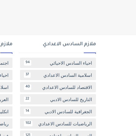
ملازم السادس الاعدادي
ملازم
احياء السادس الاحيائي
اجتم
94
اسلامية السادس الاعدادي
احياء
37
الاقتصاد للسادس الاعدادي
اسلا
40
التاريخ للسادس الادبي
العر
22
الجغرافية للسادس الادبي
انكل
14
الرياضيات للسادس الاعدادي
رياض
102
العربي السادس اعدادي
فيزيا
121