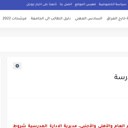
سياسة الخصوصية
فهرس الموقع
اتصل بنا
تابعنا على اخبار جوجل
 خارج العراق
السادس المهني
دليل الطالب الى الجامعة
مرشحات 2022
درسة
م العام والأهلي والأجنبي، مديرية الادارة المدرسية شروط