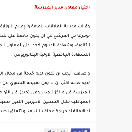
اختيار معاون مدير المدرسة.
وقالت مديرية العلاقات العامة والإعلام بالوزا
توفرها في المرشح هي ان يكون حاصلاً على شها
الثانوية، وشهادة الدبلوم كحد ادنى لمعاون ا
اللشهادة الجامعية الاولية البكالوريوس".
واضافت "يجب ان تكون لديه خدمة في مجال التع
لديه خدمة اكثر، ان لا يقل تقييمه السنوي عن (
المدرسة في مراكز المدن وعن (جيد) في النواحي 
انضباطية خلال السنتين الاخيرتين اللتين تسبقا
او الامانة او جريمة مخلة بالشرف او تتعلق بحسن